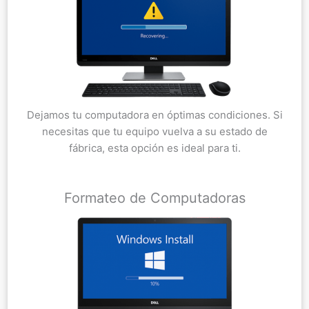
Dejamos tu computadora en óptimas condiciones. Si
necesitas que tu equipo vuelva a su estado de
fábrica, esta opción es ideal para ti.
Formateo de Computadoras