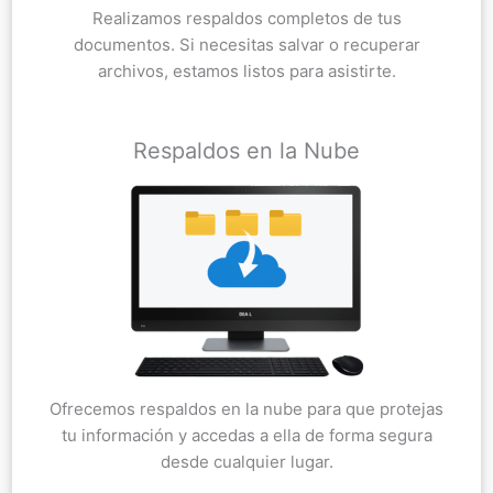
Realizamos respaldos completos de tus
documentos. Si necesitas salvar o recuperar
archivos, estamos listos para asistirte.
Respaldos en la Nube
Ofrecemos respaldos en la nube para que protejas
tu información y accedas a ella de forma segura
desde cualquier lugar.