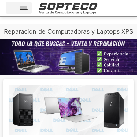
Ir
Reparación de Computadoras y Laptops XPS
al
contenido