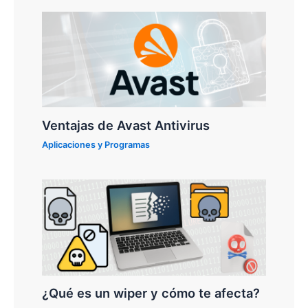
Ventajas de Avast Antivirus
Aplicaciones y Programas
¿Qué es un wiper y cómo te afecta?