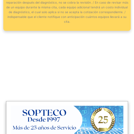
reparación después del diagnóstico, no se cobra la revisión. / En caso de revisar más
de un equipo durante la misma cita, cada equipo adicional tendrá un costo individual
de diagnóstico, el cual solo aplica si no se acepta la cotización correspondiente. /
indispensable que el cliente notifique con anticipación cuántos equipos llevará a su
cita.
CLICK AQUÍ