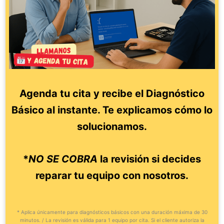
Agenda tu cita y recibe el Diagnóstico
Básico al instante. Te explicamos cómo lo
solucionamos.
*
NO SE COBRA
la revisión si decides
reparar tu equipo con nosotros.
* Aplica únicamente para diagnósticos básicos con una duración máxima de 30
minutos. / La revisión es válida para 1 equipo por cita. Si el cliente autoriza la