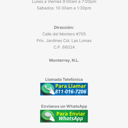
Lunes a Viernes 9:00am a 7:00pm
Sabados: 10:30am a 1:30pm
Dirección:
Calle del Montero #705
Priv. Jardines Col. Las Lomas
C.P. 66024
Monterrey, N.L.
Llamada Telefónica
Envíanos un WhatsApp