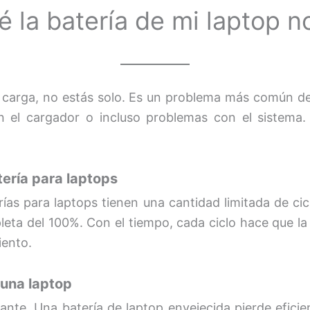
é la batería de mi laptop n
no carga, no estás solo. Es un problema más común de
 en el cargador o incluso problemas con el sistem
tería para laptops
rías para laptops tienen una cantidad limitada de c
leta del 100%. Con el tiempo, cada ciclo hace que la
iento.
 una laptop
ante. Una batería de laptop envejecida pierde eficie