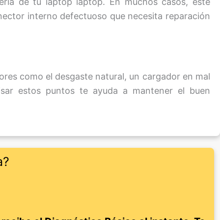
ería de tu laptop laptop. En muchos casos, este
onector interno defectuoso que necesita reparación
tores como el desgaste natural, un cargador en mal
visar estos puntos te ayuda a mantener el buen
a?