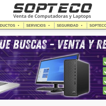
DUCTOS
SERVICIOS
SEGURIDAD
SOPTEC