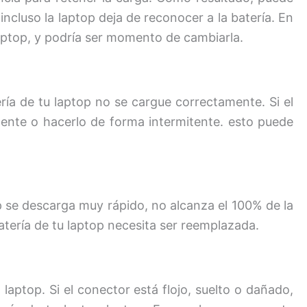
cluso la laptop deja de reconocer a la batería. En
 laptop, y podría ser momento de cambiarla.
ría de tu laptop no se cargue correctamente. Si el
mente o hacerlo de forma intermitente. esto puede
op se descarga muy rápido, no alcanza el 100% de la
atería de tu laptop necesita ser reemplazada.
aptop. Si el conector está flojo, suelto o dañado,