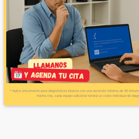
* Aplica únicamente para diagnósticos básicos con una duración máxima de 30 minutos. / 
misma cita, cada equipo adicional tendrá un costo individual de diagnó