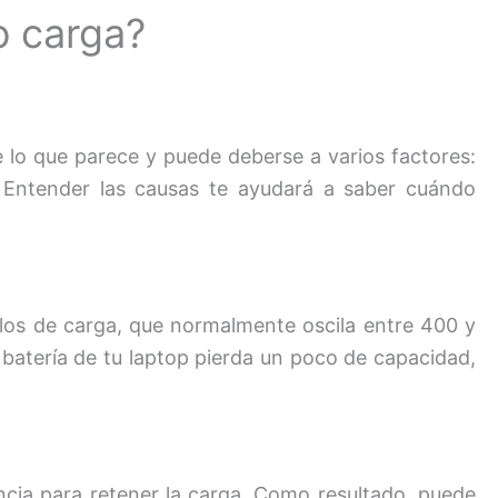
o carga?
 lo que parece y puede deberse a varios factores:
a. Entender las causas te ayudará a saber cuándo
iclos de carga, que normalmente oscila entre 400 y
 batería de tu laptop pierda un poco de capacidad,
ncia para retener la carga. Como resultado, puede