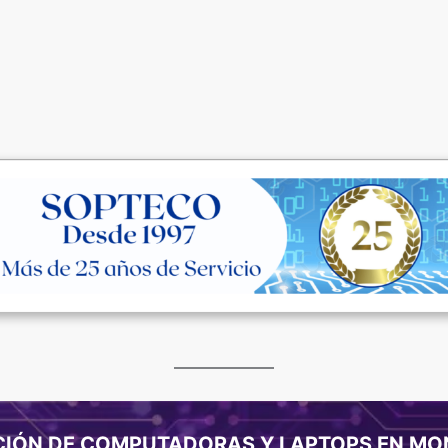
CLICK AQUÍ
CIÓN DE COMPUTADORAS Y LAPTOPS EN MO