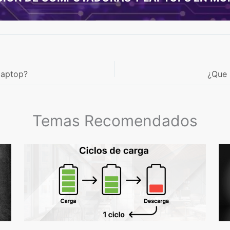
laptop?
¿Que 
Temas Recomendados