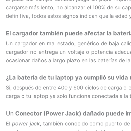
cargarse más lento, no alcanzar el 100% de su cap
definitiva, todos estos signos indican que la edad
El cargador también puede afectar la baterí
Un cargador en mal estado, genérico de baja calid
cargador no entrega un voltaje o potencia adecua
ocasionar daños a largo plazo en las baterías de la
¿La batería de tu laptop ya cumplió su vida ú
Si, después de entre 400 y 600 ciclos de carga o e
carga o tu laptop ya solo funciona conectada a la 
Un
Conector (Power Jack) dañado puede impe
El
power jack
, también conocido como puerto de ca