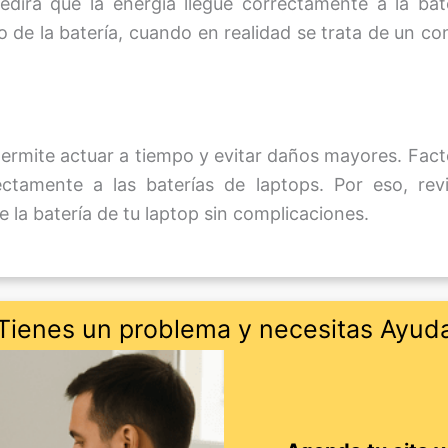
dirá que la energía llegue correctamente a la bat
 de la batería, cuando en realidad se trata de un c
 permite actuar a tiempo y evitar daños mayores. Fac
ectamente a las baterías de laptops. Por eso, re
e la batería de tu laptop sin complicaciones.
Tienes un problema y necesitas Ayud