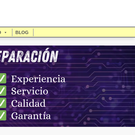
O
BLOG