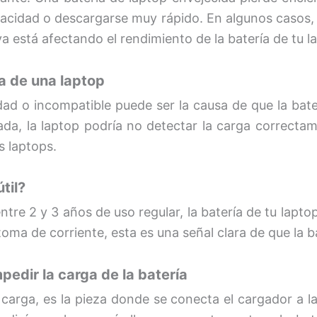
acidad o descargarse muy rápido. En algunos casos, in
 ya está afectando el rendimiento de la batería de tu
a de una laptop
ad o incompatible puede ser la causa de que la bate
da, la laptop podría no detectar la carga correcta
s laptops.
til?
ntre 2 y 3 años de uso regular, la batería de tu lapt
toma de corriente, esta es una señal clara de que la b
dir la carga de la batería
rga, es la pieza donde se conecta el cargador a la l