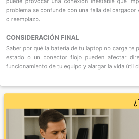
puede provocar una conexión inestable que impe
problema se confunde con una falla del cargador o
o reemplazo.
CONSIDERACIÓN FINAL
Saber por qué la batería de tu laptop no carga te
estado o un conector flojo pueden afectar dir
funcionamiento de tu equipo y alargar la vida útil d
¿