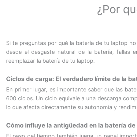
¿Por qu
Si te preguntas por qué la batería de tu laptop 
desde el desgaste natural de la batería, fallas
reemplazar la batería de tu laptop.
Ciclos de carga: El verdadero límite de la ba
En primer lugar, es importante saber que las bate
600 ciclos. Un ciclo equivale a una descarga comp
lo que afecta directamente su autonomía y rendim
Cómo influye la antigüedad en la batería de
El paso del tiempo también juega un papel import