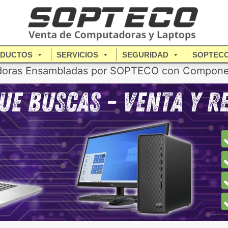
DUCTOS
SERVICIOS
SEGURIDAD
SOPTEC
adoras Ensambladas por SOPTECO con Componen