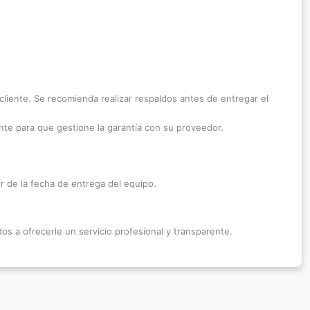
iente. Se recomienda realizar respaldos antes de entregar el
te para que gestione la garantía con su proveedor.
ir de la fecha de entrega del equipo.
 a ofrecerle un servicio profesional y transparente.