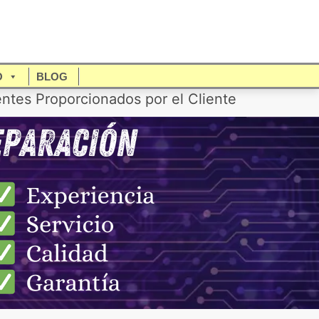
O
BLOG
tes Proporcionados por el Cliente