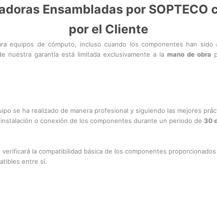
utadoras Ensambladas por SOPTECO
por el Cliente
ra equipos de cómputo, incluso cuando los componentes han sido ad
 de nuestra garantía está limitada exclusivamente a la
mano de obra
p
po se ha realizado de manera profesional y siguiendo las mejores práct
a instalación o conexión de los componentes durante un periodo de
30 d
rificará la compatibilidad básica de los componentes proporcionados p
ibles entre sí.