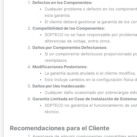
Defectos en los Componentes:
Cualquier problema o defecto en los componente
esta garantía.
El cliente deberá gestionar la garantía de los 
Compatibilidad de los Componentes:
SOPTECO no se hace responsable por problemas d
diferencias de voltaje, entre otros.
Daños por Componentes Defectuosos:
Si un componente defectuoso proporcionado por 
reemplazos.
Modificaciones Posteriores:
La garantía queda anulada si el cliente modifi
Esto incluye cambios en la configuración física
Daños por Uso Inadecuado:
Cualquier daño ocasionado por sobrecargas eléct
Garantía Limitada en Caso de Instalación de Sistema
SOPTECO no garantiza el funcionamiento de sis
técnico.
Recomendaciones para el Cliente
Asegúrese de adquirir componentes compatibles entre 