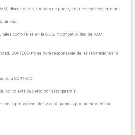
AM, discos duros, fuentes de poder, etc.) no está cubierto por
quiridos.
ales como fallas en la BIOS, incompatibilidad de RAM,
lidad, SOPTECO no se hará responsable de las reparaciones ni
iamente a SOPTECO.
quipo no está cubierto por esta garantía.
tos sean proporcionados y configurados por nuestro equipo