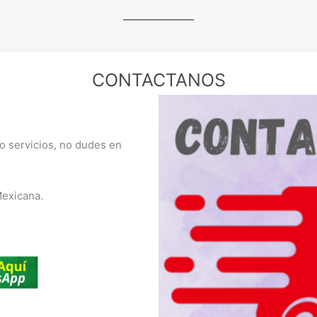
CONTACTANOS
 o servicios, no dudes en
.
Mexicana.