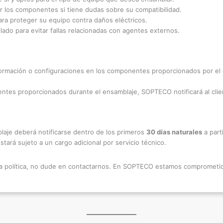
 los componentes si tiene dudas sobre su compatibilidad.
ara proteger su equipo contra daños eléctricos.
lado para evitar fallas relacionadas con agentes externos.
mación o configuraciones en los componentes proporcionados por el cl
tes proporcionados durante el ensamblaje, SOPTECO notificará al clien
laje deberá notificarse dentro de los primeros
30 días naturales
a part
tará sujeto a un cargo adicional por servicio técnico.
a política, no dude en contactarnos. En SOPTECO estamos comprometidos