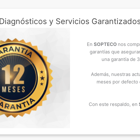
Diagnósticos y Servicios Garantizado
En
SOPTECO
nos compr
garantías que aseguran
una garantía de 3
Además, nuestras actu
meses por defecto d
Con este respaldo, en