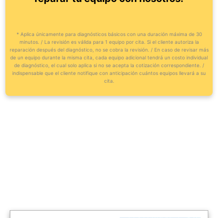
* Aplica únicamente para diagnósticos básicos con una duración máxima de 30
minutos. / La revisión es válida para 1 equipo por cita. Si el cliente autoriza la
reparación después del diagnóstico, no se cobra la revisión. / En caso de revisar más
de un equipo durante la misma cita, cada equipo adicional tendrá un costo individual
de diagnóstico, el cual solo aplica si no se acepta la cotización correspondiente. /
indispensable que el cliente notifique con anticipación cuántos equipos llevará a su
cita.
CLICK AQUÍ