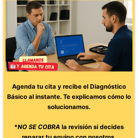
Agenda tu cita y recibe el Diagnóstico
Básico al instante. Te explicamos cómo lo
solucionamos.
*
NO SE COBRA
la revisión si decides
reparar tu equipo con nosotros.