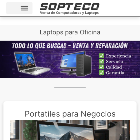
Ir
Laptops para Oficina
al
Laptops para Oficina
contenido
Portatiles para Negocios