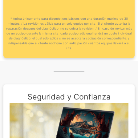
* Aplica únicamente para diagnósticos básicos con una duración máxima de 30
minutos. / La revisión es válida para un solo equipo por cita. Si el cliente autoriza la
reparación después del diagnóstico, no se cobra la revisión. / En caso de revisar más
de un equipo durante la misma cita, cada equipo adicional tendrá un costo individual
de diagnóstico, el cual solo aplica si no se acepta la cotización correspondiente. /
indispensable que el cliente notifique con anticipación cuántos equipos llevará a su
cita.
Seguridad y Confianza