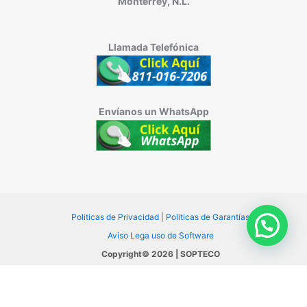
Monterrey, N.L.
Llamada Telefónica
Envíanos un WhatsApp
Politicas de Privacidad
|
Politicas de Garantías
Aviso Lega uso de Software
Copyright© 2026 | SOPTECO
www.computadorasylaptopsmonterrey.com
Inicio
|
Temario